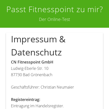
Passt Fitnesspoint zu mir?
Der Online-Test
Impressum &
Datenschutz
CN Fitnesspoint GmbH
Ludwig-Eberle-Str. 10
87730 Bad Grönenbach
Geschäftsführer: Christian Neumaier
Registereintrag:
Eintragung im Handelsregister.